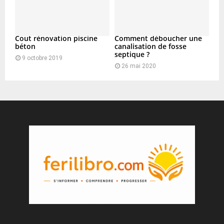
Cout rénovation piscine
Comment déboucher une
béton
canalisation de fosse
septique ?
9 octobre 2019
26 mai 2020