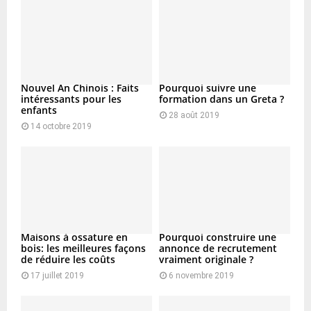
Nouvel An Chinois : Faits
Pourquoi suivre une
intéressants pour les
formation dans un Greta ?
enfants
28 août 2019
14 octobre 2019
Maisons à ossature en
Pourquoi construire une
bois: les meilleures façons
annonce de recrutement
de réduire les coûts
vraiment originale ?
17 juillet 2019
6 novembre 2019