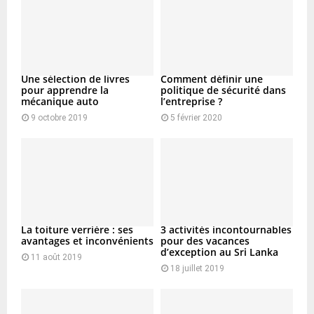
C
H
Une sélection de livres
Comment définir une
pour apprendre la
politique de sécurité dans
mécanique auto
l’entreprise ?
9 octobre 2019
5 février 2020
La toiture verrière : ses
3 activités incontournables
avantages et inconvénients
pour des vacances
d’exception au Sri Lanka
11 août 2019
18 juillet 2019