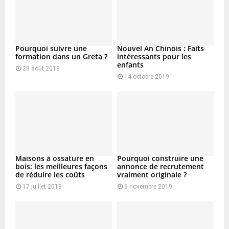
Pourquoi suivre une
Nouvel An Chinois : Faits
formation dans un Greta ?
intéressants pour les
enfants
28 août 2019
14 octobre 2019
Maisons à ossature en
Pourquoi construire une
bois: les meilleures façons
annonce de recrutement
de réduire les coûts
vraiment originale ?
17 juillet 2019
6 novembre 2019