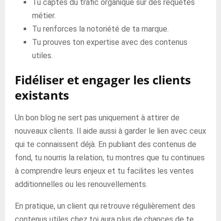
Tu captes du trafic organique sur des requêtes
métier.
Tu renforces la notoriété de ta marque.
Tu prouves ton expertise avec des contenus
utiles.
Fidéliser et engager les clients
existants
Un bon blog ne sert pas uniquement à attirer de
nouveaux clients. Il aide aussi à garder le lien avec ceux
qui te connaissent déjà. En publiant des contenus de
fond, tu nourris la relation, tu montres que tu continues
à comprendre leurs enjeux et tu facilites les ventes
additionnelles ou les renouvellements.
En pratique, un client qui retrouve régulièrement des
contenus utiles chez toi aura plus de chances de te