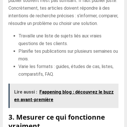
publier souvent n’est pas suffisant. Il faut publier juste.
Concrètement, tes articles doivent répondre à des
intentions de recherche précises : s’informer, comparer,
résoudre un problème ou choisir une solution.
Travaille une liste de sujets liés aux vraies
questions de tes clients.
Planifie tes publications sur plusieurs semaines ou
mois.
Varie les formats : guides, études de cas, listes,
comparatifs, FAQ.
Lire aussi :
Fappening blog : découvrez le buzz
en avant-première
3. Mesurer ce qui fonctionne
vraiment