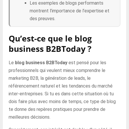
Les exemples de blogs performants
montrent l’importance de l’expertise et
des preuves.
Qu’est-ce que le blog
business B2BToday ?
Le
blog business B2BToday
est pensé pour les
professionnels qui veulent mieux comprendre le
marketing B2B, la génération de leads, le
référencement naturel et les tendances du marché
inter-entreprises. Si tu es dans cette situation où tu
dois faire plus avec moins de temps, ce type de blog
te donne des repères pratiques pour prendre de
meilleures décisions.