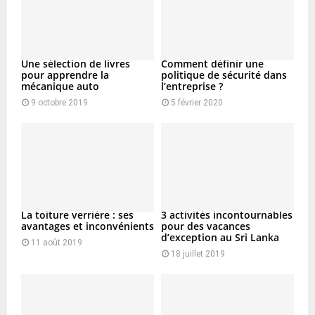
H
Une sélection de livres
Comment définir une
pour apprendre la
politique de sécurité dans
mécanique auto
l’entreprise ?
9 octobre 2019
5 février 2020
La toiture verrière : ses
3 activités incontournables
avantages et inconvénients
pour des vacances
d’exception au Sri Lanka
11 août 2019
18 juillet 2019