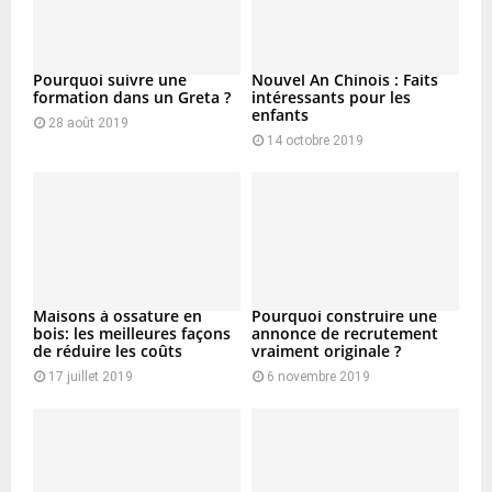
Pourquoi suivre une
Nouvel An Chinois : Faits
formation dans un Greta ?
intéressants pour les
enfants
28 août 2019
14 octobre 2019
Maisons à ossature en
Pourquoi construire une
bois: les meilleures façons
annonce de recrutement
de réduire les coûts
vraiment originale ?
17 juillet 2019
6 novembre 2019