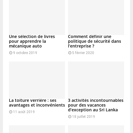
C
H
Une sélection de livres
Comment définir une
pour apprendre la
politique de sécurité dans
mécanique auto
l’entreprise ?
9 octobre 2019
5 février 2020
La toiture verrière : ses
3 activités incontournables
avantages et inconvénients
pour des vacances
d’exception au Sri Lanka
11 août 2019
18 juillet 2019