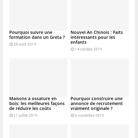
Pourquoi suivre une
Nouvel An Chinois : Faits
formation dans un Greta ?
intéressants pour les
enfants
28 août 2019
14 octobre 2019
Maisons à ossature en
Pourquoi construire une
bois: les meilleures façons
annonce de recrutement
de réduire les coûts
vraiment originale ?
17 juillet 2019
6 novembre 2019