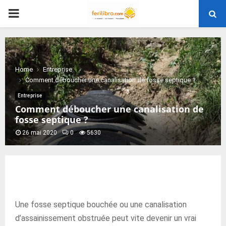
PRIMARY
MENU
Home
Entreprise
Comment déboucher une canalisation de fosse septique ?
Entreprise
Comment déboucher une canalisation de
fosse septique ?
26 mai 2020
0
5630
Une fosse septique bouchée ou une canalisation
d’assainissement obstruée peut vite devenir un vrai