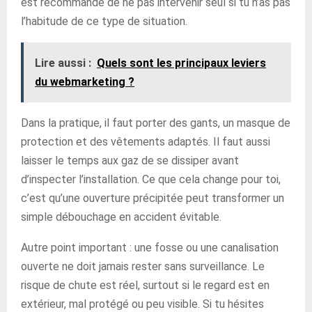
est recommandé de ne pas intervenir seul si tu n’as pas
l’habitude de ce type de situation.
Lire aussi :
Quels sont les principaux leviers
du webmarketing ?
Dans la pratique, il faut porter des gants, un masque de
protection et des vêtements adaptés. Il faut aussi
laisser le temps aux gaz de se dissiper avant
d’inspecter l’installation. Ce que cela change pour toi,
c’est qu’une ouverture précipitée peut transformer un
simple débouchage en accident évitable.
Autre point important : une fosse ou une canalisation
ouverte ne doit jamais rester sans surveillance. Le
risque de chute est réel, surtout si le regard est en
extérieur, mal protégé ou peu visible. Si tu hésites