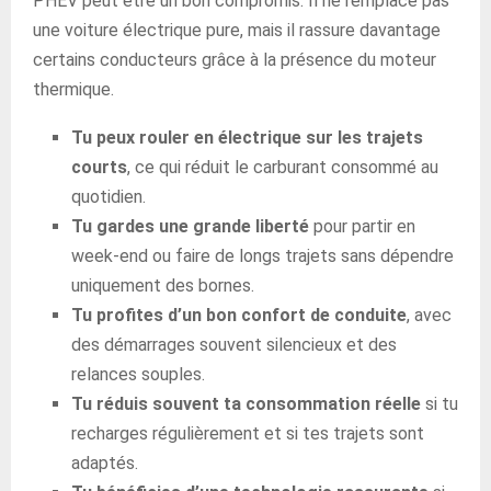
PHEV peut être un bon compromis. Il ne remplace pas
une voiture électrique pure, mais il rassure davantage
certains conducteurs grâce à la présence du moteur
thermique.
Tu peux rouler en électrique sur les trajets
courts
, ce qui réduit le carburant consommé au
quotidien.
Tu gardes une grande liberté
pour partir en
week-end ou faire de longs trajets sans dépendre
uniquement des bornes.
Tu profites d’un bon confort de conduite
, avec
des démarrages souvent silencieux et des
relances souples.
Tu réduis souvent ta consommation réelle
si tu
recharges régulièrement et si tes trajets sont
adaptés.