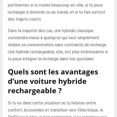
pertinentes si tu roules beaucoup en ville, si tu peux
recharger à domicile ou au travail, et si tu fais surtout
des trajets courts.
Dans la majorité des cas, une hybride classique
conviendra mieux à quelqu’un qui veut simplement
réduire sa consommation sans contrainte de recharge.
Une hybride rechargeable, elle, est plus intéressante si
tu peux intégrer la recharge dans ton quotidien.
Quels sont les avantages
d’une voiture hybride
rechargeable ?
Si tu es dans cette situation où tu hésites entre
confort, économies et transition vers l’électrique, le