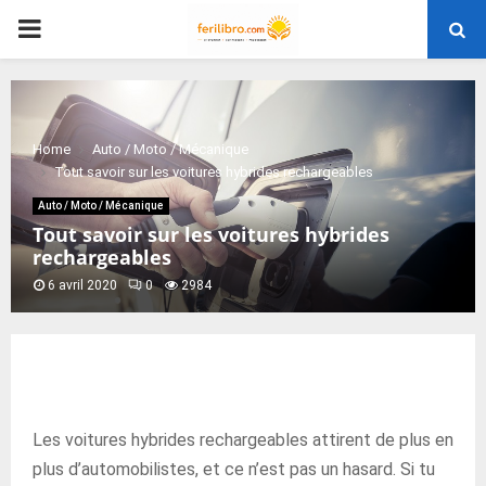
PRIMARY
MENU
Home
Auto / Moto / Mécanique
Tout savoir sur les voitures hybrides rechargeables
Auto / Moto / Mécanique
Tout savoir sur les voitures hybrides
rechargeables
6 avril 2020
0
2984
Les voitures hybrides rechargeables attirent de plus en
plus d’automobilistes, et ce n’est pas un hasard. Si tu