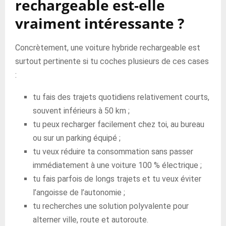
rechargeable est-elle
vraiment intéressante ?
Concrètement, une voiture hybride rechargeable est
surtout pertinente si tu coches plusieurs de ces cases
:
tu fais des trajets quotidiens relativement courts,
souvent inférieurs à 50 km ;
tu peux recharger facilement chez toi, au bureau
ou sur un parking équipé ;
tu veux réduire ta consommation sans passer
immédiatement à une voiture 100 % électrique ;
tu fais parfois de longs trajets et tu veux éviter
l’angoisse de l’autonomie ;
tu recherches une solution polyvalente pour
alterner ville, route et autoroute.