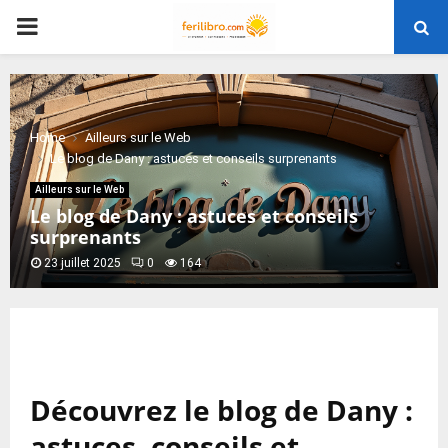
PRIMARY
MENU
Home
Ailleurs sur le Web
Le blog de Dany : astuces et conseils surprenants
Ailleurs sur le Web
Le blog de Dany : astuces et conseils
surprenants
23 juillet 2025
0
164
Découvrez le blog de Dany :
astuces, conseils et