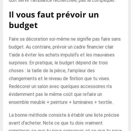
doit servir l’ambiance recherchée, pas la compliquer.
Il vous faut prévoir un
budget
Faire sa décoration soi-même ne signifie pas faire sans
budget. Au contraire, prévoir un cadre financier clair
t’aide à éviter les achats impulsifs et les mauvaises
surprises. En pratique, le budget dépend de trois
choses : la taille de la pièce, l’ampleur des
changements et le niveau de finition que tu vises.
Redécorer un salon avec quelques accessoires n’a
évidemment pas le même coût que refaire un
ensemble meuble + peinture + luminaires + textile.
La bonne méthode consiste à établir une liste précise
avant d’acheter. Note ce que tu dois vraiment
remplacer, ce que tu peux conserver, et ce que tu peux