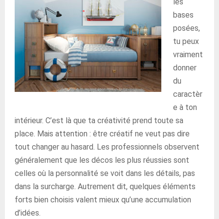
les
bases
posées,
tu peux
vraiment
donner
du
caractèr
e à ton
intérieur. C’est là que ta créativité prend toute sa
place. Mais attention : être créatif ne veut pas dire
tout changer au hasard. Les professionnels observent
généralement que les décos les plus réussies sont
celles où la personnalité se voit dans les détails, pas
dans la surcharge. Autrement dit, quelques éléments
forts bien choisis valent mieux qu’une accumulation
d’idées.