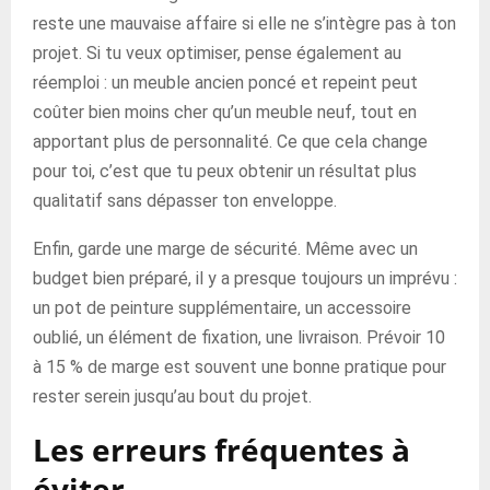
reste une mauvaise affaire si elle ne s’intègre pas à ton
projet. Si tu veux optimiser, pense également au
réemploi : un meuble ancien poncé et repeint peut
coûter bien moins cher qu’un meuble neuf, tout en
apportant plus de personnalité. Ce que cela change
pour toi, c’est que tu peux obtenir un résultat plus
qualitatif sans dépasser ton enveloppe.
Enfin, garde une marge de sécurité. Même avec un
budget bien préparé, il y a presque toujours un imprévu :
un pot de peinture supplémentaire, un accessoire
oublié, un élément de fixation, une livraison. Prévoir 10
à 15 % de marge est souvent une bonne pratique pour
rester serein jusqu’au bout du projet.
Les erreurs fréquentes à
éviter