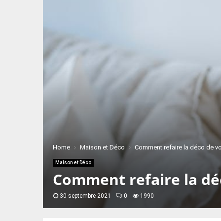
Home
Maison et Déco
Comment refaire la déco de vo
Maison et Déco
Comment refaire la déc
30 septembre 2021
0
1990