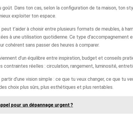
goût. Dans ton cas, selon la configuration de ta maison, ton st
 mieux exploiter ton espace.
eut t’aider à choisir entre plusieurs formats de meubles, à harm
ées à une utilisation quotidienne. Ce type d’accompagnement est
ieur cohérent sans passer des heures à comparer.
viennent d’un équilibre entre inspiration, budget et conseils pra
s contraintes réelles : circulation, rangement, luminosité, entreti
 de partir d’une vision simple : ce que tu veux changer, ce que tu 
e des choix plus sûrs, plus esthétiques et plus rentables.
 appel pour un dépannage urgent ?