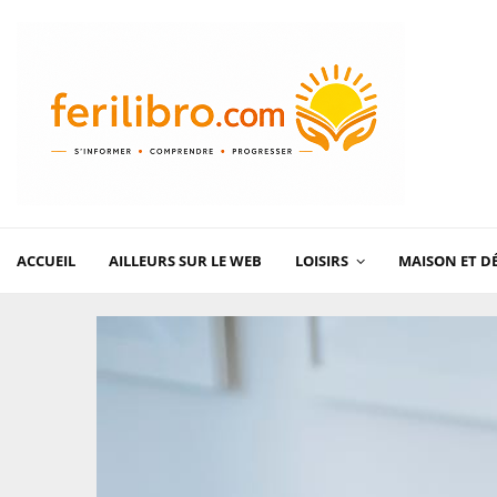
ACCUEIL
AILLEURS SUR LE WEB
LOISIRS
MAISON ET D