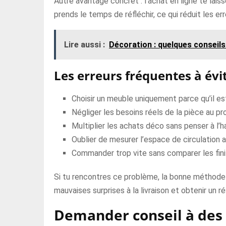
Autre avantage concret : l’achat en ligne te lais
prends le temps de réfléchir, ce qui réduit les erre
Lire aussi :
Décoration : quelques conseils
Les erreurs fréquentes à évi
Choisir un meuble uniquement parce qu’il es
Négliger les besoins réels de la pièce au pro
Multiplier les achats déco sans penser à l’
Oublier de mesurer l’espace de circulation 
Commander trop vite sans comparer les finit
Si tu rencontres ce problème, la bonne méthode es
mauvaises surprises à la livraison et obtenir un r
Demander conseil à des