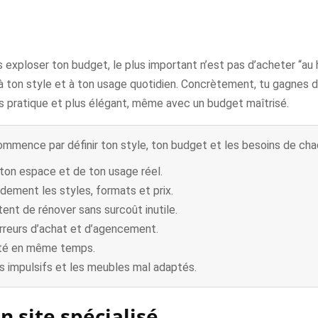
s exploser ton budget, le plus important n’est pas d’acheter “au
à ton style et à ton usage quotidien. Concrètement, tu gagnes 
lus pratique et plus élégant, même avec un budget maîtrisé.
ommence par définir ton style, ton budget et les besoins de cha
 ton espace et de ton usage réel.
idement les styles, formats et prix.
nt de rénover sans surcoût inutile.
erreurs d’achat et d’agencement.
cité en même temps.
s impulsifs et les meubles mal adaptés.
n site spécialisé