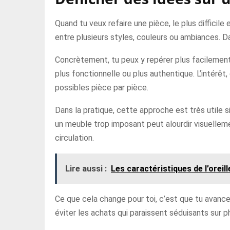
Quand tu veux refaire une pièce, le plus difficil
entre plusieurs styles, couleurs ou ambiances. D
Concrètement, tu peux y repérer plus facilement
plus fonctionnelle ou plus authentique. L’intérêt
possibles pièce par pièce.
Dans la pratique, cette approche est très utile 
un meuble trop imposant peut alourdir visuellemen
circulation.
Lire aussi :
Les caractéristiques de l’orei
Ce que cela change pour toi, c’est que tu avances
éviter les achats qui paraissent séduisants sur p