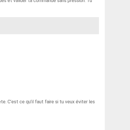
iques et valider ta commande sans pression. Tu
 C’est ce qu’il faut faire si tu veux éviter les