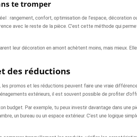
ans te tromper
réel : rangement, confort, optimisation de l’espace, décoration 
érence avec le reste de la pièce. C’est cette méthode qui perme
ent leur décoration en amont achètent moins, mais mieux. Elles 
et des réductions
r, les promos et les réductions peuvent faire une vraie différence
énagements extérieurs, il est souvent possible de profiter d’of
r ton budget. Par exemple, tu peux investir davantage dans une 
bre, un bureau ou un espace extérieur. C’est une logique simpl