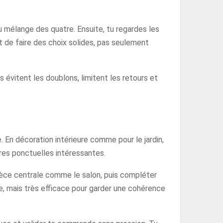
ou mélange des quatre. Ensuite, tu regardes les
t de faire des choix solides, pas seulement
évitent les doublons, limitent les retours et
. En décoration intérieure comme pour le jardin,
fres ponctuelles intéressantes.
pièce centrale comme le salon, puis compléter
e, mais très efficace pour garder une cohérence