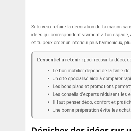
Si tu veux refaire la décoration de ta maison san
idées qui correspondent vraiment à ton espace, 
et tu peux créer un intérieur plus harmonieux, p
L’essentiel a retenir :
pour réussir ta déco, c
Le bon mobilier dépend de la taille de
Un site spécialisé aide à comparer rap
Les bons plans et promotions permette
Les conseils d’experts réduisent les 
Il faut penser déco, confort et prati
Une bonne préparation évite les achat
Dénicher des idées sur u