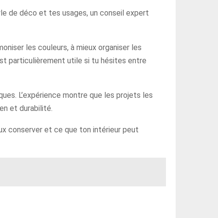
yle de déco et tes usages, un conseil expert
oniser les couleurs, à mieux organiser les
 particulièrement utile si tu hésites entre
tiques. L’expérience montre que les projets les
en et durabilité.
veux conserver et ce que ton intérieur peut