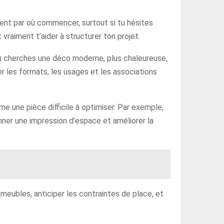
ement par où commencer, surtout si tu hésites
 vraiment t’aider à structurer ton projet.
tu cherches une déco moderne, plus chaleureuse,
er les formats, les usages et les associations
e une pièce difficile à optimiser. Par exemple,
onner une impression d’espace et améliorer la
 meubles, anticiper les contraintes de place, et