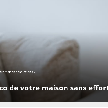
tre maison sans efforts ?
o de votre maison sans effort