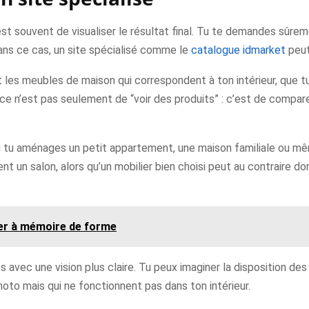
e est souvent de visualiser le résultat final. Tu te demandes sûr
ans ce cas, un site spécialisé comme le
catalogue idmarket
peut
 les meubles de maison qui correspondent à ton intérieur, que 
, ce n’est pas seulement de “voir des produits” : c’est de compar
si tu aménages un petit appartement, une maison familiale ou mêm
t un salon, alors qu’un mobilier bien choisi peut au contraire d
ller à mémoire de forme
 avec une vision plus claire. Tu peux imaginer la disposition des
hoto mais qui ne fonctionnent pas dans ton intérieur.