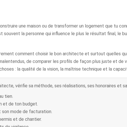
nstruire une maison ou de transformer un logement que tu conna
est souvent la personne qui influence le plus le résultat final, le
ûrement comment choisir le bon architecte et surtout quelles qu
alentendus, de comparer les profils de façon plus juste et de v
ois choses : la qualité de la vision, la maîtrise technique et la ca
itecte, vérifie sa méthode, ses réalisations, ses honoraires et s
u tien.
 et de ton budget.
et son mode de facturation.
permis et de chantier.
ts de vigilance.