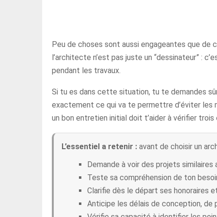
Peu de choses sont aussi engageantes que de co
l’architecte n’est pas juste un “dessinateur” : c’
pendant les travaux.
Si tu es dans cette situation, tu te demandes s
exactement ce qui va te permettre d’éviter les m
un bon entretien initial doit t’aider à vérifier tr
L’essentiel a retenir :
avant de choisir un arch
Demande à voir des projets similaires a
Teste sa compréhension de ton besoin
Clarifie dès le départ ses honoraires 
Anticipe les délais de conception, de 
Vérifie sa capacité à identifier les poin