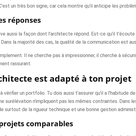
’est un très bon signe, car cela montre qu’il anticipe les problèm
ses réponses
e aussi la façon dont l’architecte répond. Est-ce qu’il t’écoute 
 ? Dans la majorité des cas, la qualité de la communication est au
mplement. Il ne cherche pas à impressionner, il cherche à sécuris
ment rassurant.
hitecte est adapté à ton projet
vérifier un portfolio. Tu dois aussi t’assurer qu’il a l’habitude d
e surélévation n’impliquent pas les mêmes contraintes. Dans les 
e surtout de la rigueur technique et une bonne gestion administr
s projets comparables