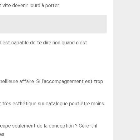
 vite devenir lourd à porter.
’il est capable de te dire non quand c’est
 meilleure affaire. Si l’accompagnement est trop
jet très esthétique sur catalogue peut être moins
occupe seulement de la conception ? Gère-t-il
es.