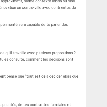
pproximatif, même contexte urbain ou rural.
 rénovation en centre-ville avec contraintes de
expérimenté sera capable de te parler des
 qu’il travaille avec plusieurs propositions ?
t tu es consulté, comment les décisions sont
ent pense que “tout est déjà décidé” alors que
priorités, de tes contraintes familiales et