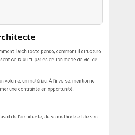
rchitecte
comment l’architecte pense, comment il structure
s sont ceux où tu parles de ton mode de vie, de
 un volume, un matériau. À l’inverse, mentionne
ormer une contrainte en opportunité.
travail de l’architecte, de sa méthode et de son