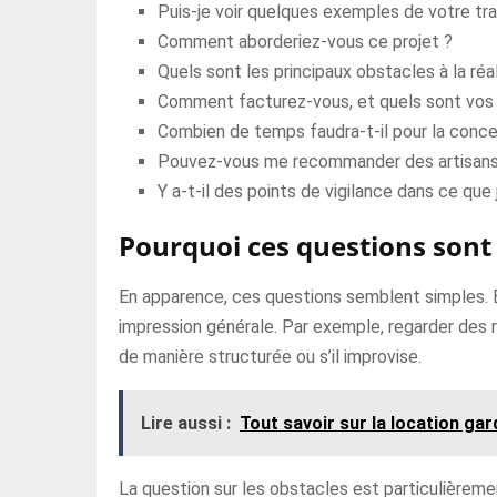
Puis-je voir quelques exemples de votre tra
Comment aborderiez-vous ce projet ?
Quels sont les principaux obstacles à la réal
Comment facturez-vous, et quels sont vos t
Combien de temps faudra-t-il pour la concep
Pouvez-vous me recommander des artisans
Y a-t-il des points de vigilance dans ce que 
Pourquoi ces questions sont
En apparence, ces questions semblent simples. E
impression générale. Par exemple, regarder des r
de manière structurée ou s’il improvise.
Lire aussi :
Tout savoir sur la location ga
La question sur les obstacles est particulièremen