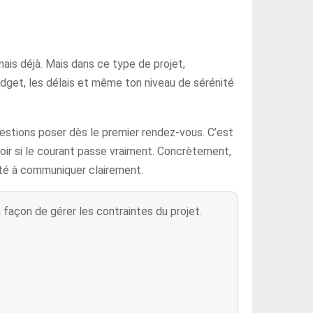
is déjà. Mais dans ce type de projet,
 budget, les délais et même ton niveau de sérénité
estions poser dès le premier rendez-vous. C’est
oir si le courant passe vraiment. Concrètement,
pacité à communiquer clairement.
a façon de gérer les contraintes du projet.