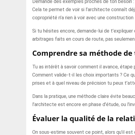
Demande des exemples proches de ton besoin : 
Cela te permet de voir si l’architecte connaît dé
copropriété n’a rien à voir avec une construction s
Si tu hésites encore, demande-lui de t’expliquer
arbitrages faits en cours de route, pas seulement
Comprendre sa méthode de t
Tu as intérêt à savoir comment il avance, étape p
Comment valide-t-il les choix importants ? Ce qu
prises et à quel niveau de précision tu peux t’at
Dans la pratique, une méthode claire évite beau
l’architecte est encore en phase d’étude, ou l’inv
Évaluer la qualité de la rel
On sous-estime souvent ce point, alors qu’il est 