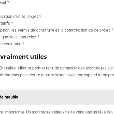
vail ?
isation d’un tel projet ?
arifs ?
tion, les permis de construire et la construction de ce projet ?
 que vous appréciez ?
je veux faire ?
 vraiment utiles
n réalité, elles te permettent de comparer des architectes sur
éalisations passées te montre si son style correspond à ton proj
rde meuble
t importante. Un architecte sérieux ne te vend pas un rêve flou :