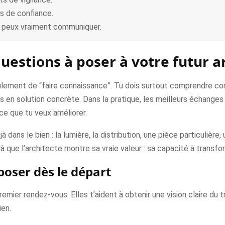
ns de confiance.
u peux vraiment communiquer.
estions à poser à votre futur a
 seulement de “faire connaissance”. Tu dois surtout comprendre 
ies en solution concrète. Dans la pratique, les meilleurs échange
ce que tu veux améliorer.
ans le bien : la lumière, la distribution, une pièce particulière,
là que l’architecte montre sa vraie valeur : sa capacité à transf
poser dès le départ
emier rendez-vous. Elles t’aident à obtenir une vision claire du 
ien.