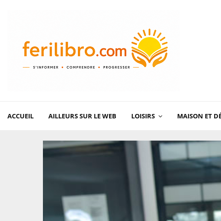
ACCUEIL
AILLEURS SUR LE WEB
LOISIRS
MAISON ET D