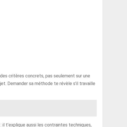
 des critères concrets, pas seulement sur une
et. Demander sa méthode te révèle s’il travaille
 il t’explique aussi les contraintes techniques,