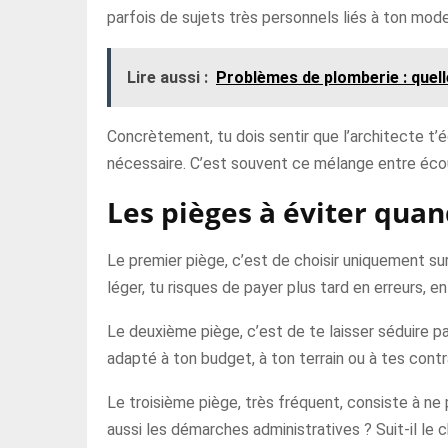
parfois de sujets très personnels liés à ton mode d
Lire aussi :
Problèmes de plomberie : quell
Concrètement, tu dois sentir que l’architecte t’éc
nécessaire. C’est souvent ce mélange entre écout
Les pièges à éviter quan
Le premier piège, c’est de choisir uniquement su
léger, tu risques de payer plus tard en erreurs, en
Le deuxième piège, c’est de te laisser séduire pa
adapté à ton budget, à ton terrain ou à tes cont
Le troisième piège, très fréquent, consiste à ne 
aussi les démarches administratives ? Suit-il le ch