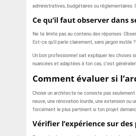
administratives, budgétaires ou réglementaires. C
Ce qu’il faut observer dans 
Ne te limite pas au contenu des réponses. Observ
Est-ce qu’il parle clairement, sans jargon inutile
Un bon professionnel sait expliquer les choses si
nuancées et adaptées à ton cas, c’est générale
Comment évaluer si l’arc
Choisir un architecte ne consiste pas seulement à 
neuve, une rénovation lourde, une extension ou un
forcément le plus pertinent si ton projet demand
Vérifier l’expérience sur de