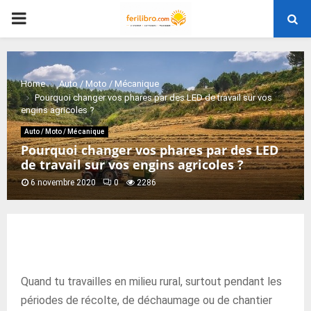
PRIMARY
MENU
Home
Auto / Moto / Mécanique
Pourquoi changer vos phares par des LED de travail sur vos
engins agricoles ?
Auto / Moto / Mécanique
Pourquoi changer vos phares par des LED
de travail sur vos engins agricoles ?
6 novembre 2020
0
2286
Quand tu travailles en milieu rural, surtout pendant les
périodes de récolte, de déchaumage ou de chantier