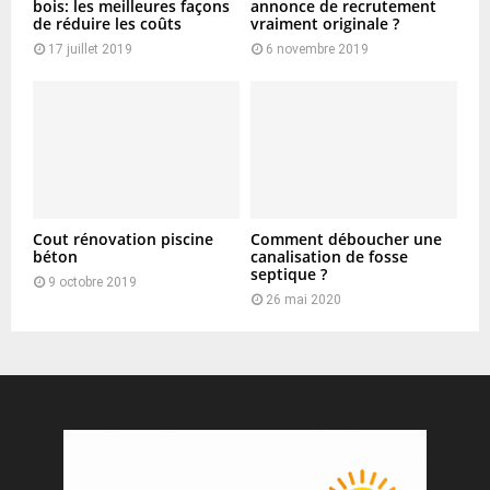
bois: les meilleures façons
annonce de recrutement
de réduire les coûts
vraiment originale ?
17 juillet 2019
6 novembre 2019
Cout rénovation piscine
Comment déboucher une
béton
canalisation de fosse
septique ?
9 octobre 2019
26 mai 2020