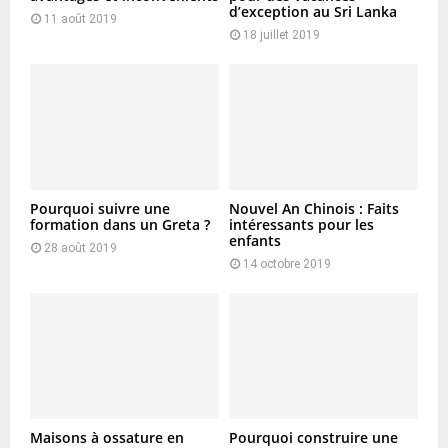
d’exception au Sri Lanka
11 août 2019
18 juillet 2019
Pourquoi suivre une
Nouvel An Chinois : Faits
formation dans un Greta ?
intéressants pour les
enfants
28 août 2019
14 octobre 2019
Maisons à ossature en
Pourquoi construire une